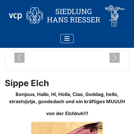
Sippe Elch
Bonjous, Hallo, Hi, Holla, Ciao, Goddag, hello,
strastvjutje, goodedach und ein kräftiges MUUUH
von der Elchkuh!!!