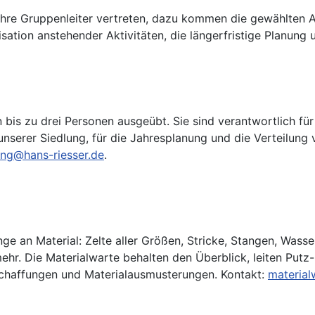
 ihre Gruppenleiter vertreten, dazu kommen die gewählten A
ation anstehender Aktivitäten, die längerfristige Planung u
bis zu drei Personen ausgeübt. Sie sind verantwortlich fü
nserer Siedlung, für die Jahresplanung und die Verteilung 
ung@hans-riesser.de
.
 an Material: Zelte aller Größen, Stricke, Stangen, Wasser
ehr. Die Materialwarte behalten den Überblick, leiten Putz
schaffungen und Materialausmusterungen. Kontakt:
material