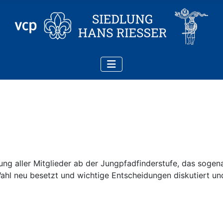
lung aller Mitglieder ab der Jungpfadfinderstufe, das sogen
Wahl neu besetzt und wichtige Entscheidungen diskutiert u