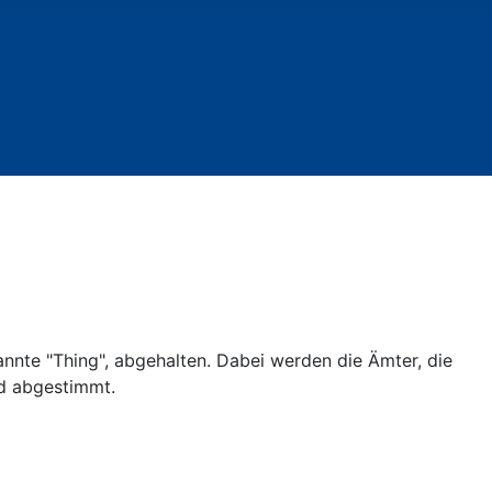
annte "Thing", abgehalten. Dabei werden die Ämter, die
nd abgestimmt.